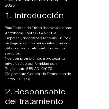
2026
1. Introducción
Esta Política de Privacidad explica cómo
Astronomy Tours S. COOP (“la
Empresa”, “nosotros”) recopila, utiliza y
protege los datos personales cuando
utilizas nuestro sitio web y nuestros
servicios.
Nos comprometemos a proteger tu
privacidad de conformidad con:
Reglamento (UE) 2016/679
(Reglamento General de Protección de
Datos – RGPD)
2. Responsable
del tratamiento