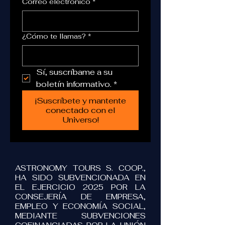
Correo electrónico
*
¿Cómo te llamas?
*
Sí, suscríbame a su 
boletín informativo.
*
¡Suscríbete y mantente
conectado con el
Universo!
ASTRONOMY TOURS S. COOP.,
HA SIDO SUBVENCIONADA EN
EL EJERCICIO 2025 POR LA
CONSEJERÍA DE EMPRESA,
EMPLEO Y ECONOMÍA SOCIAL,
MEDIANTE SUBVENCIONES