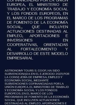
COFINANCIADAS POR LA UNIÓN
EUROPEA, EL MINISTERIO DE
TRABAJO Y ECONOMÍA SOCIAL
Y LOS FONDOS EUROPEOS, EN
EL MARCO DE LOS PROGRAMAS
DE FOMENTO DE LA ECONOMÍA
SOCIAL, QUE INCLUYEN
ACTUACIONES DESTINADAS AL
EMPLEO, APORTACIONES E
INVERSIONES EN
COOPERATIVAS, ORIENTADAS
AL FORTALECIMIENTO Y
DESARROLLO DE ESTE MODELO
EMPRESARIAL
ASTRONOMY TOURS S. COOP., HA SIDO
SUBVENCIONADA EN EL EJERCICIO 2025 POR
LA CONSEJERÍA DE EMPRESA, EMPLEO Y
ECONOMÍA SOCIAL, MEDIANTE
SUBVENCIONES COFINANCIADAS POR LA
UNIÓN EUROPEA, EL MINISTERIO DE TRABAJO
Y ECONOMÍA SOCIAL Y LOS FONDOS
EUROPEOS, EN EL MARCO DE LOS
PROGRAMAS DE FOMENTO DE LA ECONOMÍA
SOCIAL, QUE INCLUYEN ACTUACIONES
DESTINADAS AL EMPLEO, APORTACIONES E